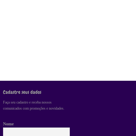
Cadastre seus dados
Faça seu cadastro e receba nossos
comunicados com promoções e novidades.
Nome