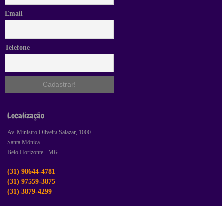
Email
Telefone
Localização
Av. Ministro Oliveira Salazar, 1000
Santa Mônica
Belo Horizonte - MG
(31) 98644-4781
(31) 97559-3875
(31) 3879-4299