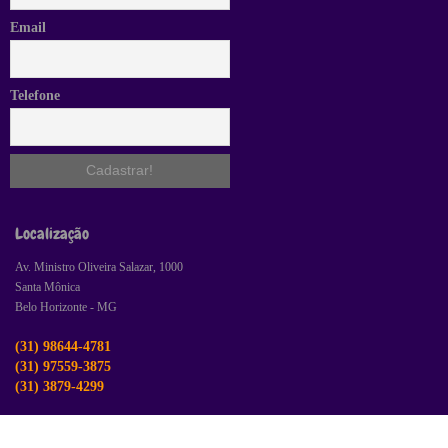
Email
Telefone
Localização
Av. Ministro Oliveira Salazar, 1000
Santa Mônica
Belo Horizonte - MG
(31) 98644-4781
(31) 97559-3875
(31) 3879-4299