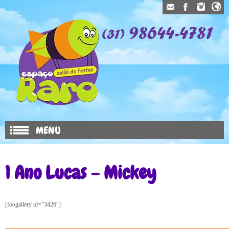
MENU
1 Ano Lucas – Mickey
[foogallery id=”3426″]