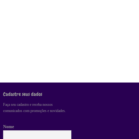
Cadastre seus dados
Faça seu cadastro e receba nossos
comunicados com promoções e novidades.
Nome