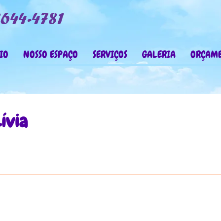
IO
NOSSO ESPAÇO
SERVIÇOS
GALERIA
ORÇAM
ívia