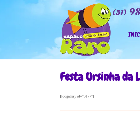
INÍC
Festa Ursinha da L
[foogallery id=”3177″]