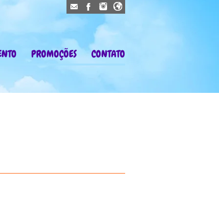
ENTO
PROMOÇÕES
CONTATO